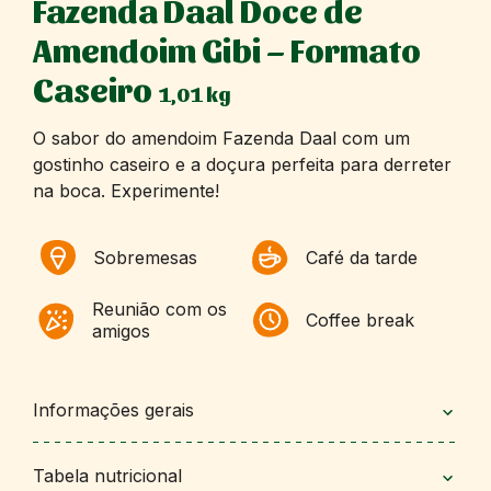
Fazenda Daal Doce de
Amendoim Gibi – Formato
Caseiro
1,01 kg
O sabor do amendoim Fazenda Daal com um
gostinho caseiro e a doçura perfeita para derreter
na boca. Experimente!
Sobremesas
Café da tarde
Reunião com os
Coffee break
amigos
Informações gerais
Tabela nutricional