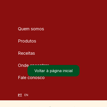
Produtos / Doces
Quem somos
Produtos
Receitas
Onde encontrar
Voltar à página inicial
Fale conosco
PT
EN