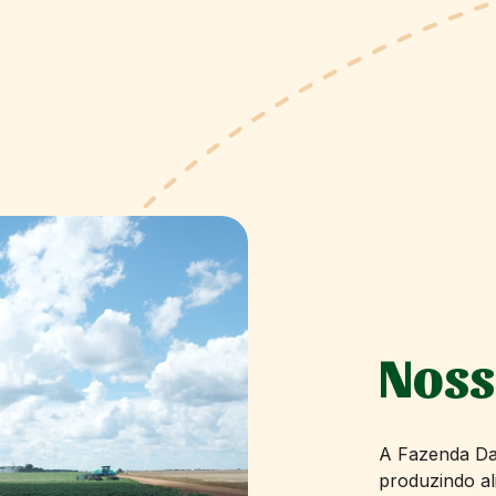
Nos
A Fazenda Da
produzindo al