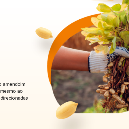
so amendoim
é mesmo ao
 direcionadas