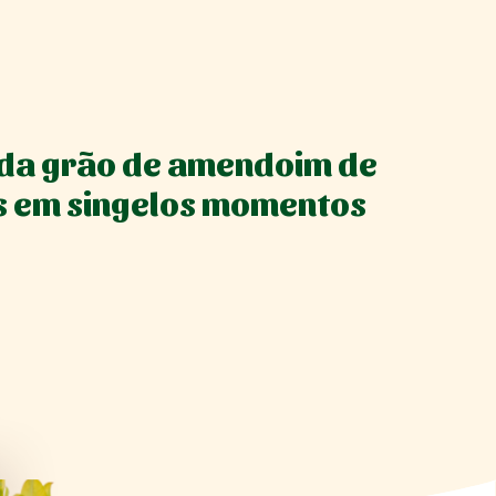
da grão de amendoim de
s em singelos momentos