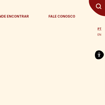
NDE ENCONTRAR
FALE CONOSCO
PT
EN
Confira todos