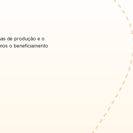
has de produção e o
amos o beneficiamento